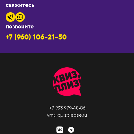
свяжитесь
позвоните
+7 (960) 106-21-50
+7 933 979‑48‑86
vrn@quizplease.ru