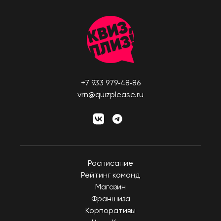
+7 933 979‑48‑86
vrn@quizplease.ru
Расписание
Рейтинг команд
Магазин
Франшиза
Корпоративы