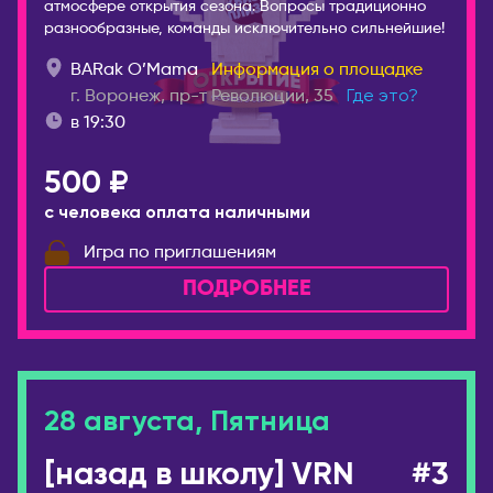
атмосфере открытия сезона. Вопросы традиционно
разнообразные, команды исключительно сильнейшие!
BARak O’Mama
Информация о площадке
г. Воронеж, пр-т Революции, 35
Где это?
в 19:30
500 ₽
с человека оплата наличными
Игра по приглашениям
ПОДРОБНЕЕ
28 августа, Пятница
[назад в школу] VRN
#3