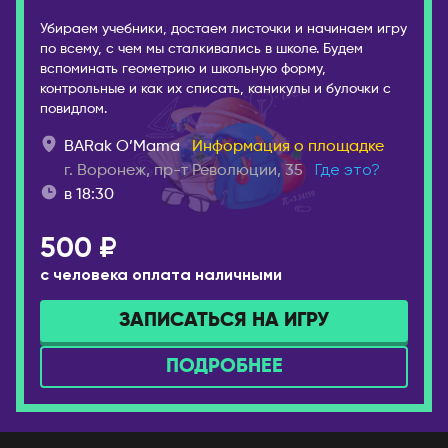
Убираем учебники, достаем листочки и начинаем игру
по всему, с чем мы сталкивались в школе. Будем
вспоминать геометрию и школьную форму,
контрольные и как их списать, каникулы и булочки с
повидлом.
BARak O’Mama
Информация о площадке
г. Воронеж, пр-т Революции, 35
Где это?
в 18:30
500 ₽
с человека оплата наличными
ЗАПИСАТЬСЯ НА ИГРУ
ПОДРОБНЕЕ