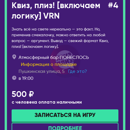
Квиз, плиз! [включаем
#4
логику] VRN
Знать всё на свете нереально — это факт. Но,
применив смекалочку, можно ответить на любой
вопрос — аргумент. Вывод — свежий формат Квиз,
плиз! [включаем логику].
Атмосферный бар ПОНЕСЛОСЬ
Информация о площадке
Пушкинская улица, 5
Где это?
в 19:00
500 ₽
с человека оплата наличными
ЗАПИСАТЬСЯ НА ИГРУ
ПОДРОБНЕЕ