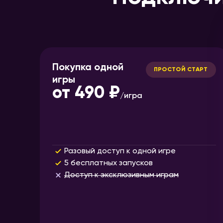
Покупка одной
ПРОСТОЙ СТАРТ
игры
от
490 ₽
/
игра
Разовый доступ к одной игре
5 бесплатных запусков
Доступ к эксклюзивным играм