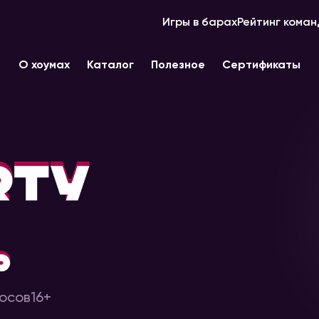
Игры в барах
Рейтинг коман
О хоумах
Каталог
Полезное
Сертификаты
осов
16+